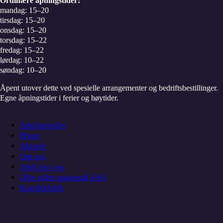
Ordinære åpningstider:
mandag: 15–20
tirsdag: 15–20
onsdag: 15–20
torsdag: 15–22
fredag: 15–22
lørdag: 10–22
søndag: 10–20
Åpent utover dette ved spesielle arrangementer og bedriftsbestillinger.
Egne åpningstider i ferier og høytider.
Åpningstider
Priser
Aktuelt
Om oss
Jobb hos oss
Ofte stilte spørsmål FAQ
Kundeklubb