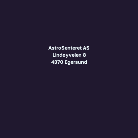
AstroSenteret AS
Lindøyveien 8
4370 Egersund