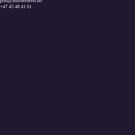
post@astrosenteret.no
+47 45 48 41 01