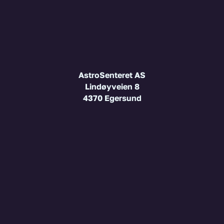
AstroSenteret AS
Lindøyveien 8
4370 Egersund