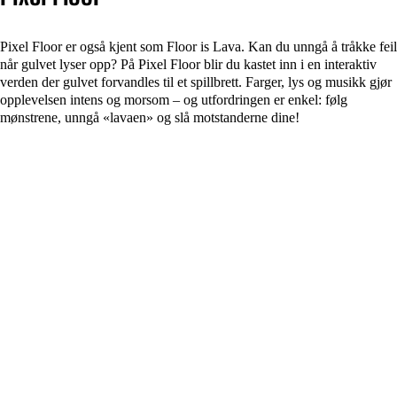
Pixel Floor er også kjent som Floor is Lava. Kan du unngå å tråkke feil
når gulvet lyser opp? På Pixel Floor blir du kastet inn i en interaktiv
verden der gulvet forvandles til et spillbrett. Farger, lys og musikk gjør
opplevelsen intens og morsom – og utfordringen er enkel: følg
mønstrene, unngå «lavaen» og slå motstanderne dine!