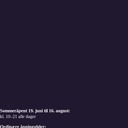
Sommeråpent 19. juni til 16. august:
kl. 10–21 alle dager
Ordinære åpningstider: