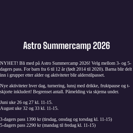
Astro Summercamp 2026
NYHET! Bli med på Astro Summercamp 2026! Velg mellom 3- og 5-
dagers pass. For barn fra 6 til 12 år (født 2014 til 2020). Barna blir delt
inn i grupper etter alder og aktiviteter blir alderstilpasset.
Nye aktiviteter hver dag, turnering, lunsj med drikke, fruktpause og t-
skjorte inkludert! Begrenset antall. Påmelding via skjema under.
Juni uke 26 og 27 kl. 11-15.
August uke 32 og 33 kl. 11-15.
3-dagers pass 1390 kr (tirsdag, onsdag og torsdag kl. 11-15)
5-dagers pass 2290 kr (mandag til fredag kl. 11-15)