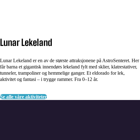
Lunar Lekeland
Lunar Lekeland er en av de største attraksjonene på AstroSenteret. Her
får barna et gigantisk innendørs lekeland fylt med sklier, klatrestativer,
tunneler, trampoliner og hemmelige ganger. Et eldorado for lek,
aktivitet og fantasi – i trygge rammer. Fra 0–12 år.
Se alle våre aktiviteter